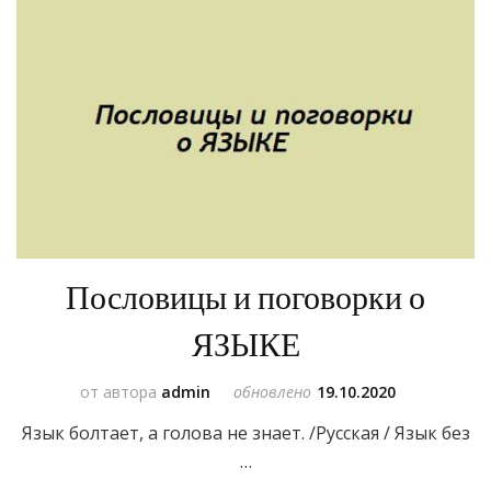
Пословицы и поговорки о
ЯЗЫКЕ
от автора
admin
обновлено
19.10.2020
Язык болтает, а голова не знает. /Русская / Язык без
…