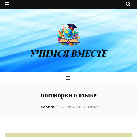
УЧИМСЯ ВМЕСТЕ
поговорки о языке
Главная
/
поговорки о языке