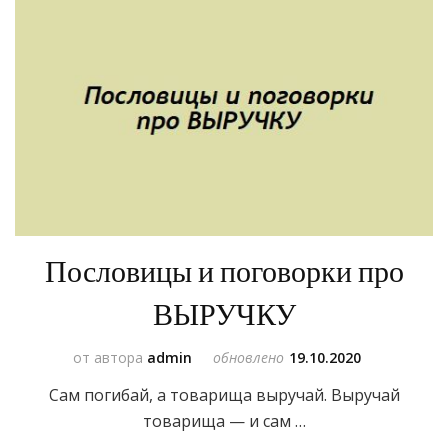
Пословицы и поговорки про
ВЫРУЧКУ
от автора
admin
обновлено
19.10.2020
Сам погибай, а товарища выручай. Выручай
товарища — и сам …