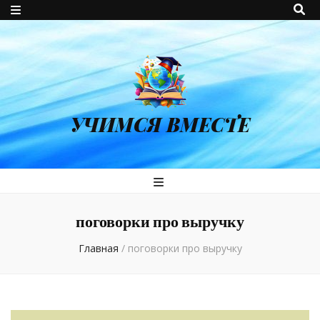
УЧИМСЯ ВМЕСТЕ
поговорки про выручку
Главная
/
поговорки про выручку