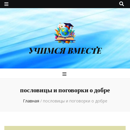
УЧИМСЯ ВМЕСТЕ
пословицы и поговорки о добре
Главная
/
пословицы и поговорки о добре