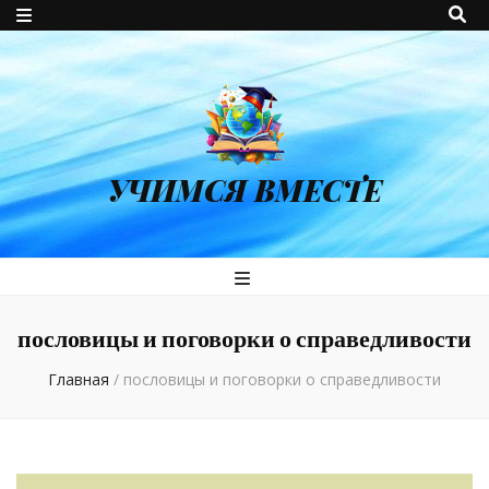
УЧИМСЯ ВМЕСТЕ
пословицы и поговорки о справедливости
Главная
/
пословицы и поговорки о справедливости