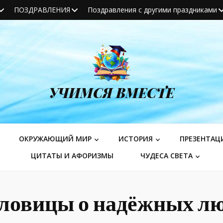
ПОЗДРАВЛЕНИЯ
Поздравления с другими праздниками
УЧИМСЯ ВМЕСТЕ
ОКРУЖАЮЩИЙ МИР
ИСТОРИЯ
ПРЕЗЕНТАЦ
ЦИТАТЫ И АФОРИЗМЫ
ЧУДЕСА СВЕТА
ловицы о надёжных л