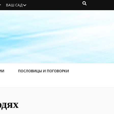
ВАШ САД
ИИ
ПОСЛОВИЦЫ И ПОГОВОРКИ
юдях