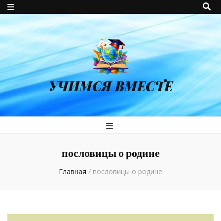
УЧИМСЯ ВМЕСТЕ
пословицы о родине
Главная
/
пословицы о родине