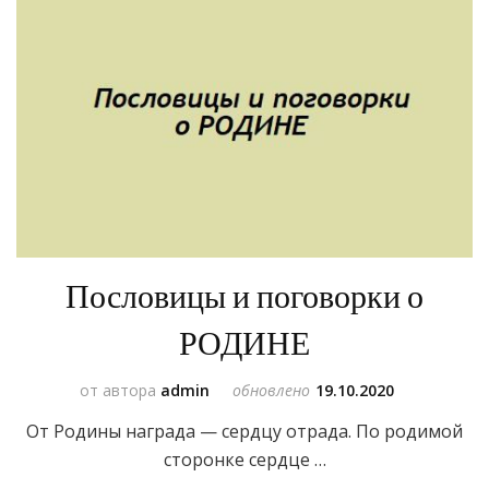
Пословицы и поговорки о
РОДИНЕ
от автора
admin
обновлено
19.10.2020
От Родины награда — сердцу отрада. По родимой
сторонке сердце …