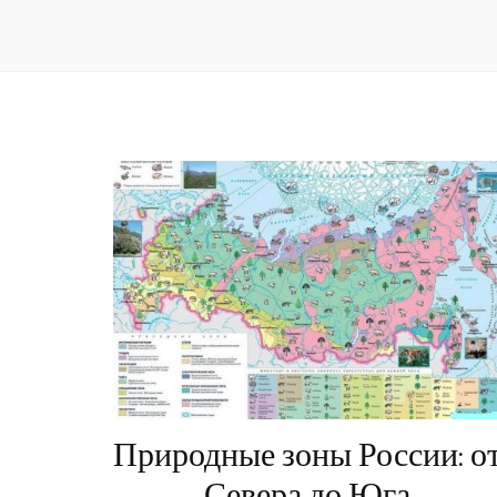
Природные зоны России: о
Севера до Юга