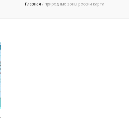
Главная
/
природные зоны россии карта
т