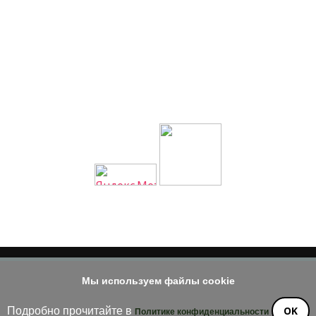
Мы используем файлы cookie
© 2014 - 2026
е материала допускается только при наличии активной и индек
OK
Подробно прочитайте в
Политике конфиденциальности