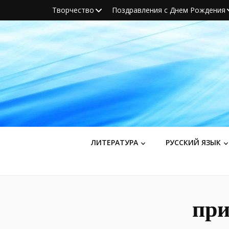
Творчество
Поздравления с Днем Рождения
ЛИТЕРАТУРА
РУССКИЙ ЯЗЫК
при