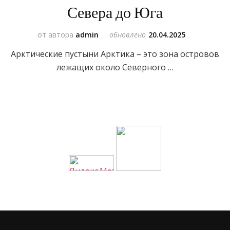
Севера до Юга
от автора
admin
обновлено
20.04.2025
Арктические пустыни Арктика – это зона островов
лежащих около Северного …