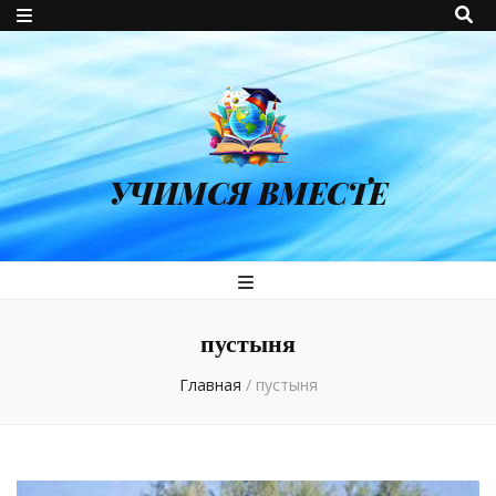
УЧИМСЯ ВМЕСТЕ
пустыня
Главная
/
пустыня