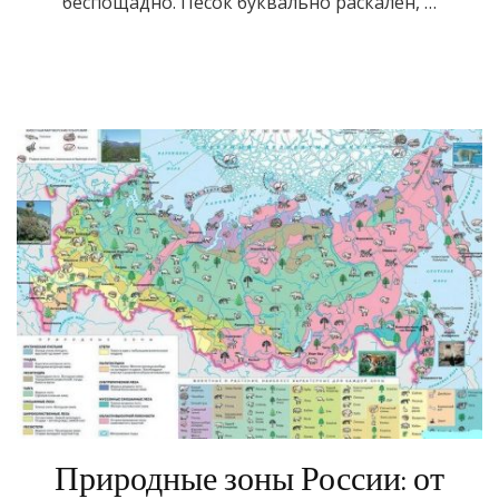
беспощадно. Песок буквально раскален, …
Природные зоны России: от