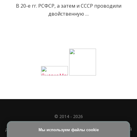
В 20-е гг. РСФСР, а затем и СССР проводили
двойственную …
© 2014 - 2026
Полное или частичное использование материала
допускается только при наличии активной и индексируемой
Мы используем файлы cookie
ссылки на
УЧИМСЯ ВМЕСТЕ