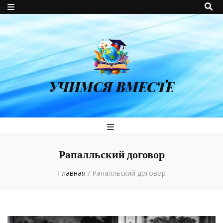
УЧИМСЯ ВМЕСТЕ
Рапалльский договор
Главная
/
Рапалльский договор