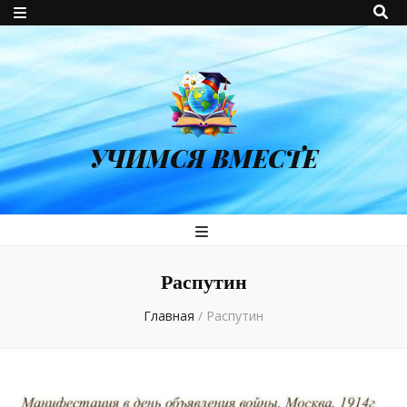
УЧИМСЯ ВМЕСТЕ
Распутин
Главная
/
Распутин