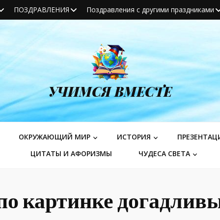
ПОЗДРАВЛЕНИЯ
Поздравления с другими праздниками
УЧИМСЯ ВМЕСТЕ
ОКРУЖАЮЩИЙ МИР
ИСТОРИЯ
ПРЕЗЕНТАЦ
ЦИТАТЫ И АФОРИЗМЫ
ЧУДЕСА СВЕТА
 по картинке догадлив