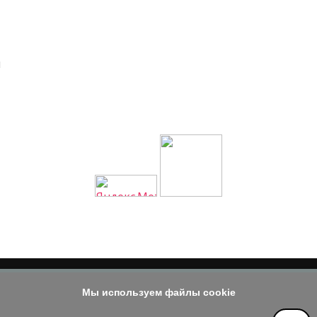
й
Мы используем файлы cookie
© 2014 - 2026
е материала допускается только при наличии активной и индек