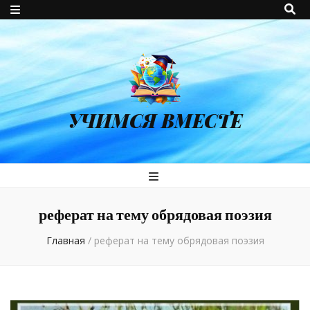
УЧИМСЯ ВМЕСТЕ
реферат на тему обрядовая поэзия
Главная
/
реферат на тему обрядовая поэзия