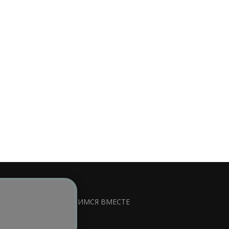
сируемой ссылки на
УЧИМСЯ ВМЕСТЕ
ss
.