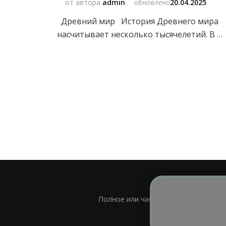
от автора
admin
обновлено
20.04.2025
Древний мир История Древнего мира
насчитывает несколько тысячелетий. В …
Полное или частичное использовани
Bl