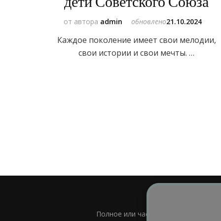
дети Советского Союза
от автора
admin
обновлено
21.10.2024
Каждое поколение имеет свои мелодии,
свои истории и свои мечты. …
Полное или частичное использовани