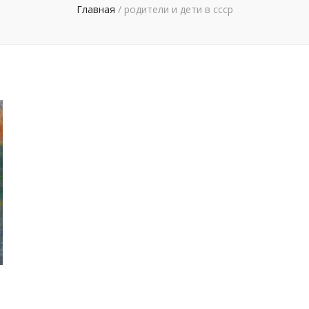
Главная
/
родители и дети в ссср