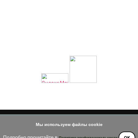
Мы используем файлы cookie
© 2014 - 2026
е материала допускается только при наличии активной и индек
OK
Подробно прочитайте в