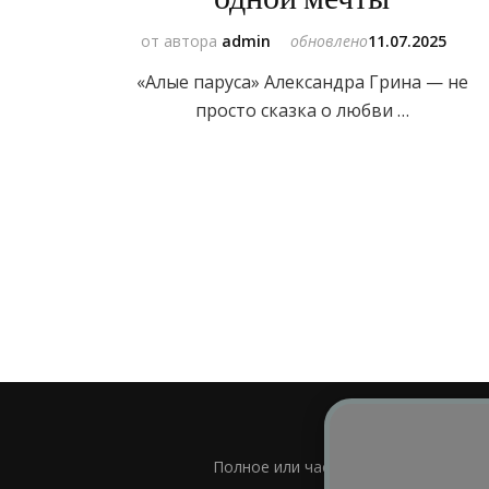
от автора
admin
обновлено
11.07.2025
«Алые паруса» Александра Грина — не
просто сказка о любви …
Полное или частичное использовани