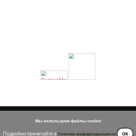
Мы используем файлы cookie
© 2014 - 2026
е материала допускается только при наличии активной и индек
OK
Подробно прочитайте в
Политике конфиденциальности