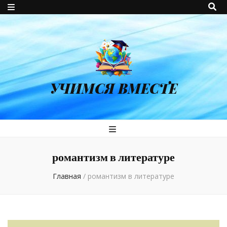
УЧИМСЯ ВМЕСТЕ
романтизм в литературе
Главная
/
романтизм в литературе