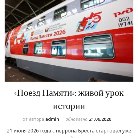
«Поезд Памяти»: живой урок
истории
от автора
admin
обновлено
21.06.2026
21 июня 2026 года с перрона Бреста стартовал уже