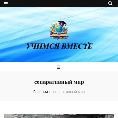
УЧИМСЯ ВМЕСТЕ
сепаративный мир
Главная
/
сепаративный мир