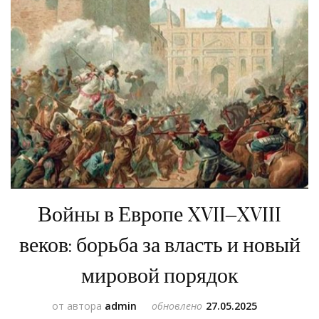
Войны в Европе XVII–XVIII
веков: борьба за власть и новый
мировой порядок
от автора
admin
обновлено
27.05.2025