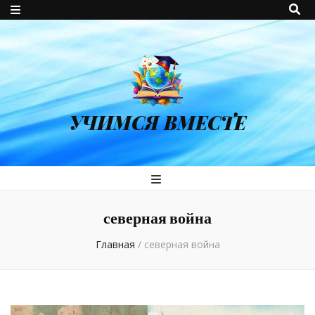
УЧИМСЯ ВМЕСТЕ
северная война
Главная
/
северная война