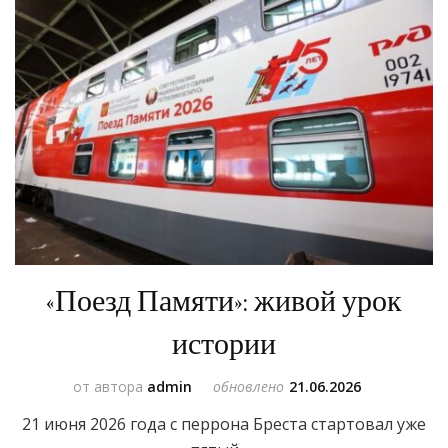
«Поезд Памяти»: живой урок
истории
от автора
admin
обновлено
21.06.2026
21 июня 2026 года с перрона Бреста стартовал уже