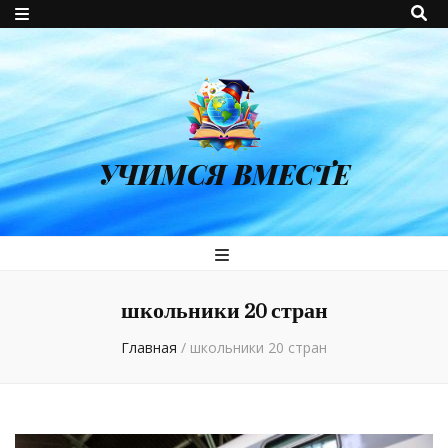
УЧИМСЯ ВМЕСТЕ
школьники 20 стран
Главная
/
школьники 20 стран