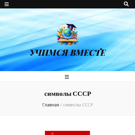
УЧИМСЯ ВМЕСТЕ
символы СССР
Главная
/
символы СССР