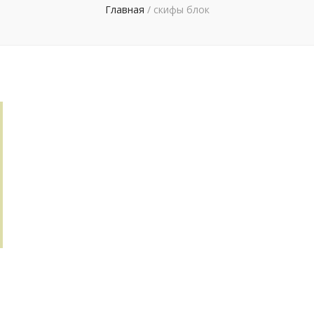
Главная
/
скифы блок