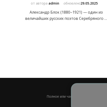
от автора
admin
обновлено
29.05.2025
Александр Блок (1880–1921) — один из
величайших русских поэтов Серебряного 
Полное или частичное использовани
Bl