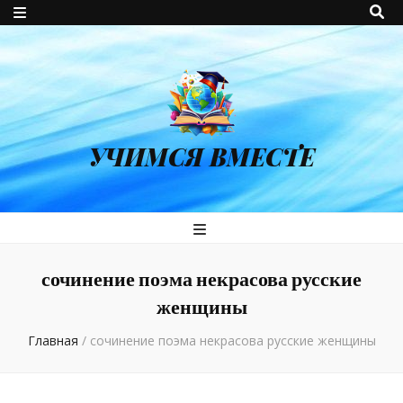
УЧИМСЯ ВМЕСТЕ
сочинение поэма некрасова русские
женщины
Главная
/
сочинение поэма некрасова русские женщины