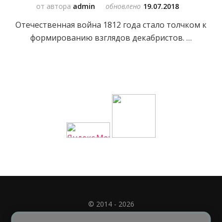
от автора
admin
обновлено
19.07.2018
Отечественная война 1812 года стало толчком к
формированию взглядов декабристов. …
© 2014 - 2026
Полное или частичное использование материала