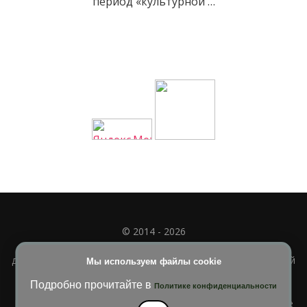
период «культурной …
© 2014 - 2026
Полное или частичное использование материала
допускается только при наличии активной и индексируемой
Мы используем файлы cookie
ссылки на
УЧИМСЯ ВМЕСТЕ
Подробно прочитайте в
Политике конфиденциальности
Blossom Diva | Разработана
Темы Blossom
. На платформе