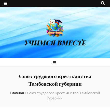
УЧИМСЯ ВМЕСТЕ
Союз трудового крестьянства
Тамбовской губернии
Главная
/
Союз трудового крестьянства Тамбовской
губернии