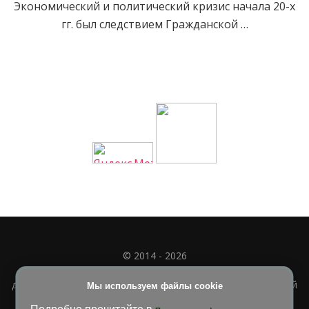
Экономический и политический кризис начала 20-х
гг. был следствием Гражданской …
© 2014 - 2026
Полное или частичное использование материала
допускается только при наличии активной и индексируемой
Мы используем файлы cookie
ссылки на
УЧИМСЯ ВМЕСТЕ