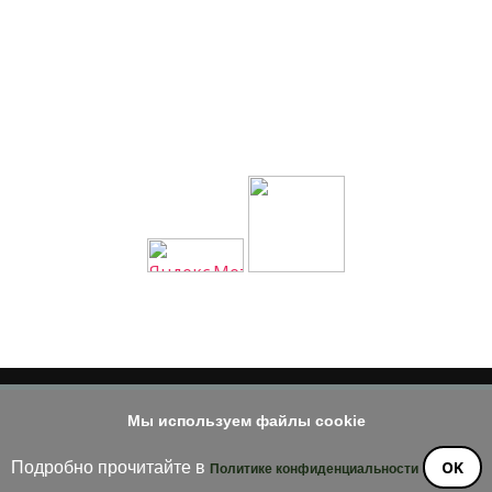
Мы используем файлы cookie
© 2014 - 2026
е материала допускается только при наличии активной и индек
OK
Подробно прочитайте в
Политике конфиденциальности