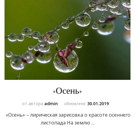
«Осень»
от автора
admin
обновлено
30.01.2019
«Осень» – лирическая зарисовка о красоте осеннего
листопада На землю …