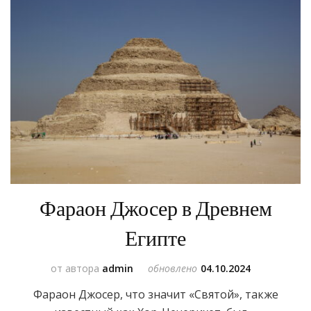
Фараон Джосер в Древнем
Египте
от автора
admin
обновлено
04.10.2024
Фараон Джосер, что значит «Святой», также