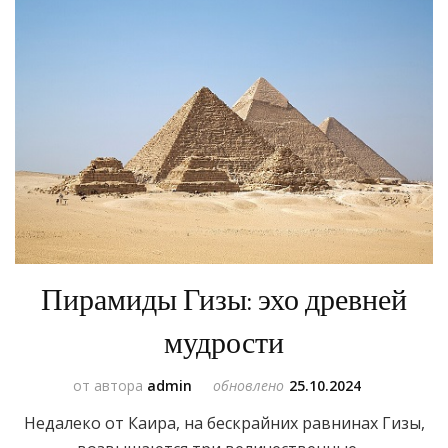
Пирамиды Гизы: эхо древней
мудрости
от автора
admin
обновлено
25.10.2024
Недалеко от Каира, на бескрайних равнинах Гизы,