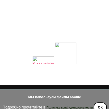
е
Мы используем файлы cookie
© 2014 - 2026
е материала допускается только при наличии активной и индек
OK
Подробно прочитайте в
Политике конфиденциальности