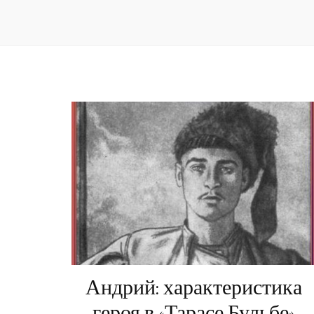
Андрий: характеристика
героя в «Тарасе Бульбе»