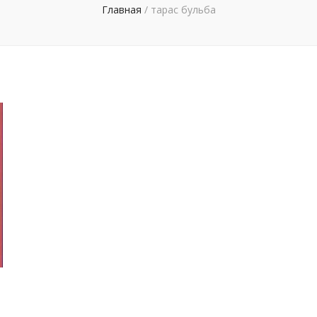
Главная
/
тарас бульба