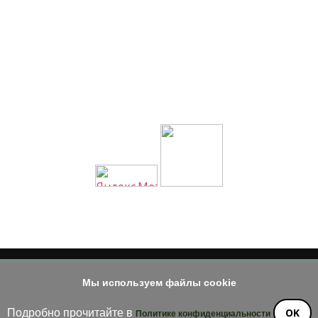
Мы используем файлы cookie
© 2014 - 2026
е материала допускается только при наличии активной и индек
OK
Подробно прочитайте в
Политике конфиденциальности