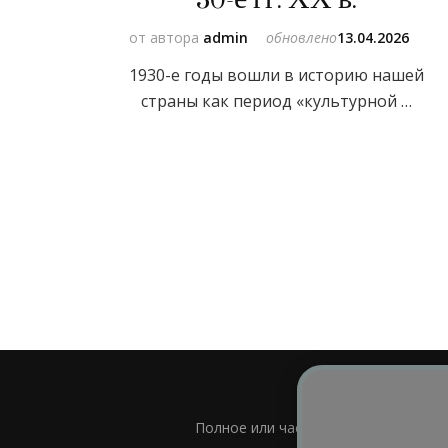
от автора
admin
обновлено
13.04.2026
1930-е годы вошли в историю нашей
страны как период «культурной …
Полное или частичное использовани