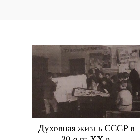
Духовная жизнь СССР в
30-е гг. ХХ в.