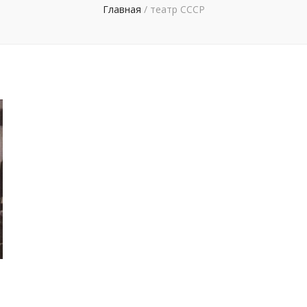
Главная
/
театр СССР