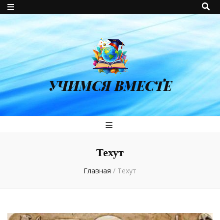
УЧИМСЯ ВМЕСТЕ
Техут
Главная
/
Техут