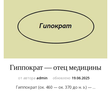
Гиппократ — отец медицины
от автора
admin
обновлено
19.06.2025
Гиппократ (ок. 460 — ок. 370 до н. э.) — …