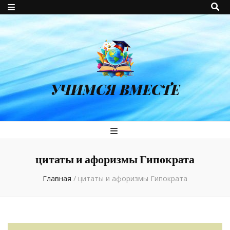
УЧИМСЯ ВМЕСТЕ
цитаты и афоризмы Гипократа
Главная
/
цитаты и афоризмы Гипократа