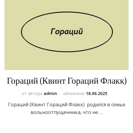
Гораций (Квинт Гораций Флакк)
от автора
admin
обновлено
18.06.2025
Гораций (Квинт Гораций Флакк) родился в семье
вольноотпущенника, что не …