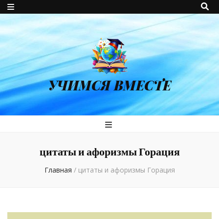
УЧИМСЯ ВМЕСТЕ
цитаты и афоризмы Горация
Главная
/
цитаты и афоризмы Горация