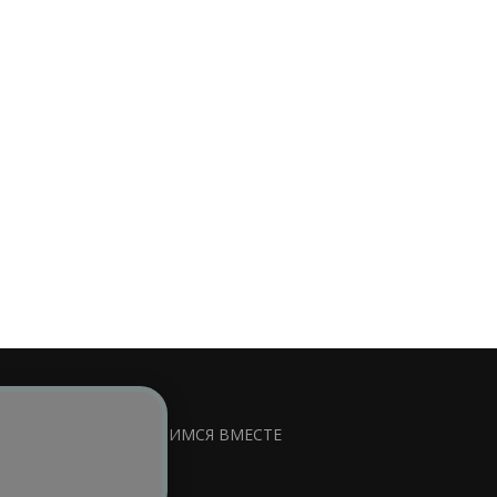
сируемой ссылки на
УЧИМСЯ ВМЕСТЕ
ss
.