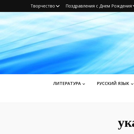
Творчество
Поздравления с Днем Рождения
ЛИТЕРАТУРА
РУССКИЙ ЯЗЫК
ук