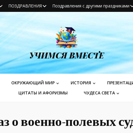
ПОЗДРАВЛЕНИЯ
Поздравления с другими праздниками
УЧИМСЯ ВМЕСТЕ
ОКРУЖАЮЩИЙ МИР
ИСТОРИЯ
ПРЕЗЕНТАЦ
ЦИТАТЫ И АФОРИЗМЫ
ЧУДЕСА СВЕТА
аз о военно-полевых су