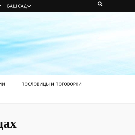
ВАШ САД
ИИ
ПОСЛОВИЦЫ И ПОГОВОРКИ
дах