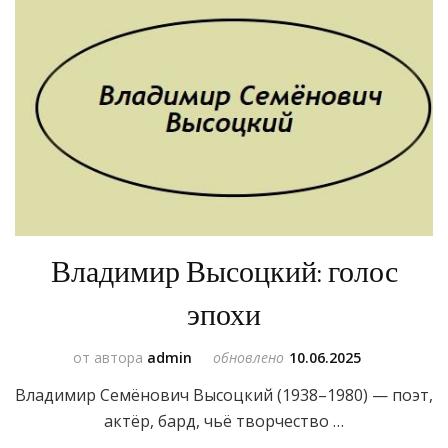
Владимир Высоцкий: голос
эпохи
от автора
admin
обновлено
10.06.2025
Владимир Семёнович Высоцкий (1938–1980) — поэт,
актёр, бард, чьё творчество …