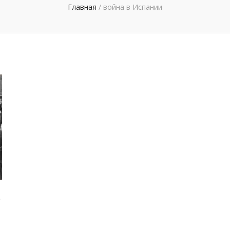
Главная
/
война в Испании
в