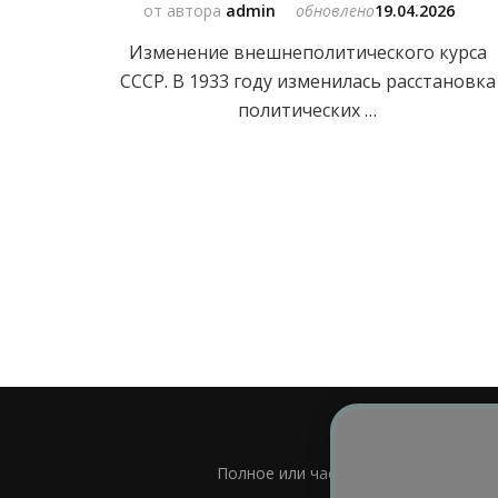
от автора
admin
обновлено
19.04.2026
Изменение внешнеполитического курса
СССР. В 1933 году изменилась расстановка
политических …
Полное или частичное использовани