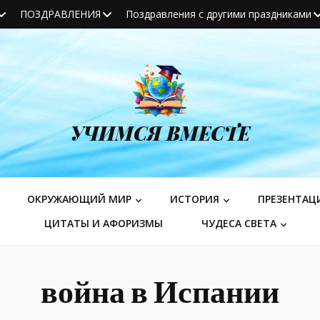
ПОЗДРАВЛЕНИЯ
Поздравления с другими праздниками
УЧИМСЯ ВМЕСТЕ
ОКРУЖАЮЩИЙ МИР
ИСТОРИЯ
ПРЕЗЕНТАЦ
ЦИТАТЫ И АФОРИЗМЫ
ЧУДЕСА СВЕТА
война в Испании