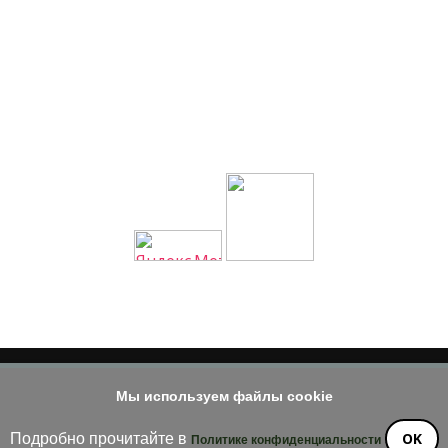
Мы используем файлы cookie
© 2014 - 2026
е материала допускается только при наличии активной и индек
OK
Подробно прочитайте в
Политике конфиденциальности