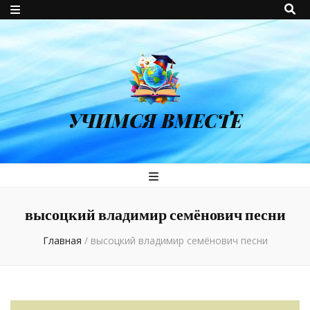
УЧИМСЯ ВМЕСТЕ
высоцкий владимир семёнович песни
Главная
/
высоцкий владимир семёнович песни