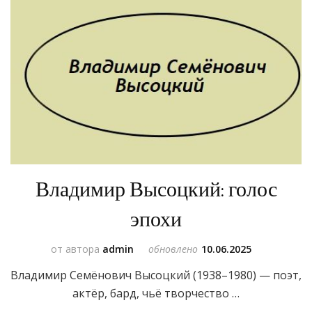
Владимир Высоцкий: голос
эпохи
от автора
admin
обновлено
10.06.2025
Владимир Семёнович Высоцкий (1938–1980) — поэт,
актёр, бард, чьё творчество …