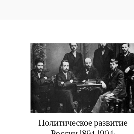
Политическое развитие
России 1894-1904: