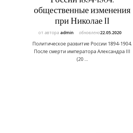
общественные изменения
при Николае II
от автора
admin
обновлено
22.05.2020
Политическое развитие России 1894-1904.
После смерти императора Александра III
(20 …