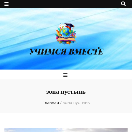
УЧИМСЯ ВМЕСТЕ
зона пустынь
Главная
/
зона пустынь