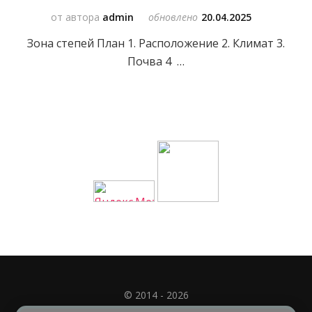
от автора
admin
обновлено
20.04.2025
Зона степей План 1. Расположение 2. Климат 3.
Почва 4 …
© 2014 - 2026
Полное или частичное использование материала