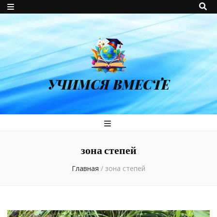
УЧИМСЯ ВМЕСТЕ
зона степей
Главная
/
зона степей