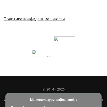
Политика конфиденциальности
© 2014 - 2026
Полное или частичное использование материала
допускается только при наличии активной и индексируемой
Мы используем файлы cookie
ссылки на
УЧИМСЯ ВМЕСТЕ