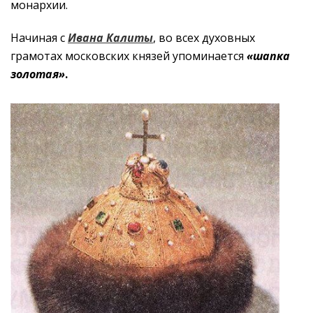
монархии.
Начиная с
Ивана Калиты
, во всех духовных
грамотах московских князей упоминается
«шапка
золотая»
.