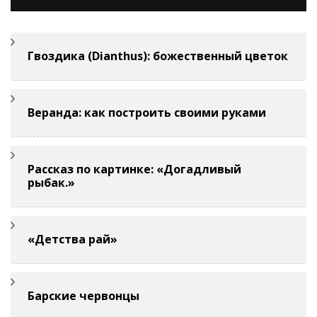
Гвоздикa (Di­anthus): божественный цветок
Веранда: как построить своими руками
Рассказ по картинке: «Догадливый
рыбак.»
«Детства рай»
Барские червонцы