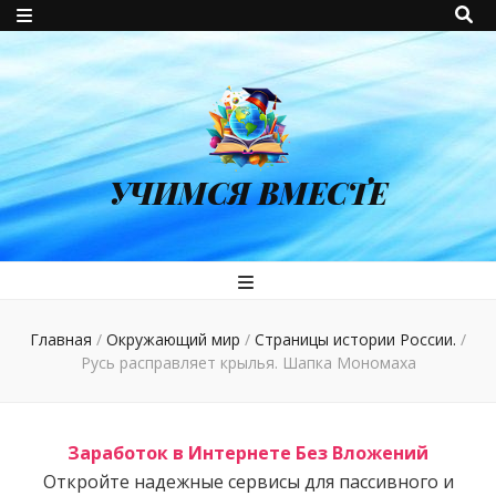
УЧИМСЯ ВМЕСТЕ
Главная
/
Окружающий мир
/
Страницы истории России.
/
Русь расправляет крылья. Шапка Мономаха
Заработок в Интернете Без Вложений
Откройте надежные сервисы для пассивного и