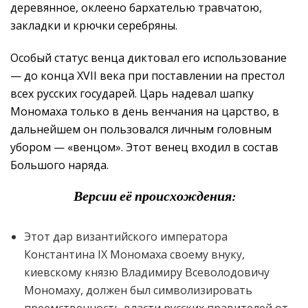
деревянное, оклеено бархателью травчатою,
закладки и крючки серебряны.
Особый статус венца диктовал его использование
— до конца XVII века при поставлении на престол
всех русских государей. Царь надевал шапку
Мономаха только в день венчания на царство, в
дальнейшем он пользовался личным головным
убором — «венцом». Этот венец входил в состав
Большого наряда.
Версии её происхождения:
Этот дар византийского императора
Константина IX Мономаха своему внуку,
киевскому князю Владимиру Всеволодовичу
Мономаху, должен был символизировать