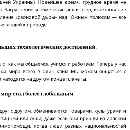
ешней Украины).
Новейшее время, трудное время не
ы. Загрязнение и обмеление рек и озер, исчезновение
явление «озоновой дыры» над Южным полюсом — все
ия людей к природе.
льших технологических достижений.
о, как мы общаемся, учимся и работаем. Теперь у нас
чки мира всего в один клик! Мы можем общаться с
 находятся на другом конце планеты.
мир стал более глобальным.
друг с другом, обмениваются товарами, культурами и
пиццей или суши, даже если они пришли из далекой
заимопомощи, когда люди разных национальностей