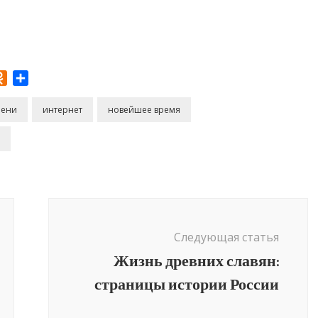
r
Odnoklassniki
Отправить
мени
интернет
новейшее время
Следующая статья
Жизнь древних славян:
страницы истории России