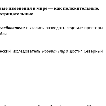
мные изменения в мире — как положительные,
 отрицательные.
следователи
пытались разведать ледовые просторы
ибли…
анский исследователь
Роберт Пири
достиг Северный