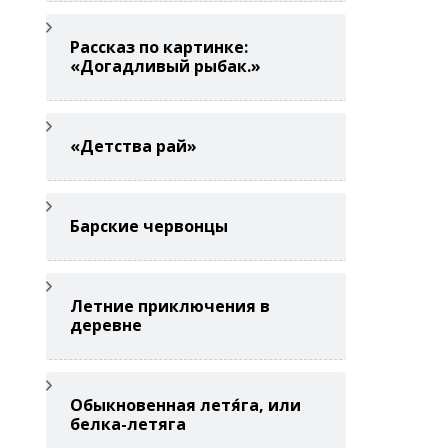
Рассказ по картинке:
«Догадливый рыбак.»
«Детства рай»
Барские червонцы
Летние приключения в
деревне
Обыкновенная летя́га, или
белка-летяга