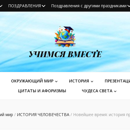
ПОЗДРАВЛЕНИЯ
Поздравления с другими праздниками
УЧИМСЯ ВМЕСТЕ
ОКРУЖАЮЩИЙ МИР
ИСТОРИЯ
ПРЕЗЕНТАЦ
ЦИТАТЫ И АФОРИЗМЫ
ЧУДЕСА СВЕТА
ий мир
/
ИСТОРИЯ ЧЕЛОВЕЧЕСТВА
/
Новейшее время: история п