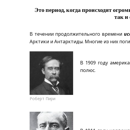
Это период, когда происходят огро
так и
В течении продолжительного времени
ис
Арктики и Антарктиды. Многие из них пог
В 1909 году америк
полюс.
Роберт Пири