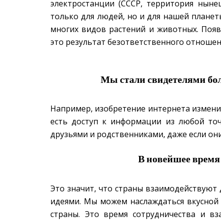
электростанции (СССР, территория нын
только для людей, но и для нашей планет
многих видов растений и животных. По
это результат безответственного отношен
Мы стали свидетелями бо
Например, изобретение интернета изменил
есть доступ к информации из любой то
друзьями и родственниками, даже если они
В новейшее время 
Это значит, что страны взаимодействуют 
идеями. Мы можем наслаждаться вкусной 
страны. Это время сотрудничества и в