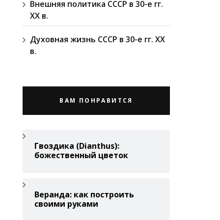
Внешняя политика СССР в 30-е гг.
ХХ в.
Духовная жизнь СССР в 30-е гг. ХХ
в.
ВАМ ПОНРАВИТСЯ
Гвоздикa (Di­anthus):
божественный цветок
Веранда: как построить
своими руками