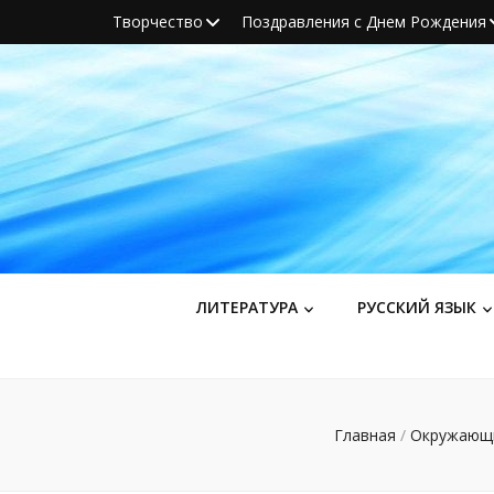
Творчество
Поздравления с Днем Рождения
ЛИТЕРАТУРА
РУССКИЙ ЯЗЫК
Главная
/
Окружающ