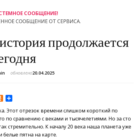
СТЕМНОЕ СООБЩЕНИЕ!
ЕННОЕ СООБЩЕНИЕ ОТ СЕРВИСА.
 история продолжается
егодня
in
обновлено
20.04.2025
r
Odnoklassniki
Отправить
ека. Этот отрезок времени слишком короткий по
го по сравнению с веками и тысячелетиями. Но за сто
 так
стремительно. К началу 20 века наша планета уже
 белые пятна на карте.