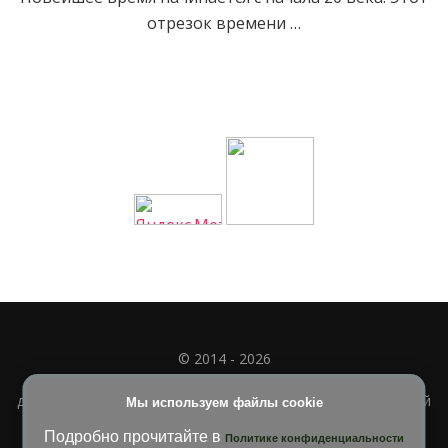
отрезок времени …
© 2014 - 2026
Полное или частичное использование материала
допускается только при наличии активной и индексируемой
Мы используем файлы cookie
ссылки на
УЧИМСЯ ВМЕСТЕ
Подробно прочитайте в
Политике конфиденциальности