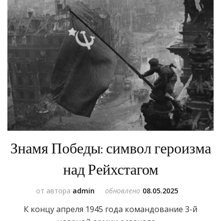
Знамя Победы: символ героизма
над Рейхстагом
от автора
admin
обновлено
08.05.2025
К концу апреля 1945 года командование 3-й