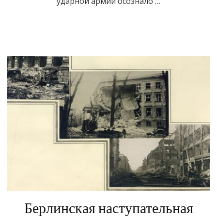
ударной армии осознало …
Берлинская наступательная