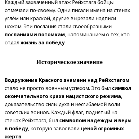
Каждый захваченный этаж Рейхстага бойцы
отмечали по-своему. Одни писали имена на стенах
углём или краской, другие вырезали надписи
ножом. Эти послания стали своеобразными
посланиями потомкам
, напоминанием о тех, кто
отдал
жизнь за победу
.
Историческое значение
Водружение Красного знамени над Рейхстагом
стало не просто военным успехом. Это был
символ
окончательного краха нацистского режима
,
доказательство силы духа и несгибаемой воли
советских воинов. Каждый флаг, поднятый на
стенах Рейхстага, был
символом надежды и веры
в победу
, которую завоевали
ценой огромных
жертв
.