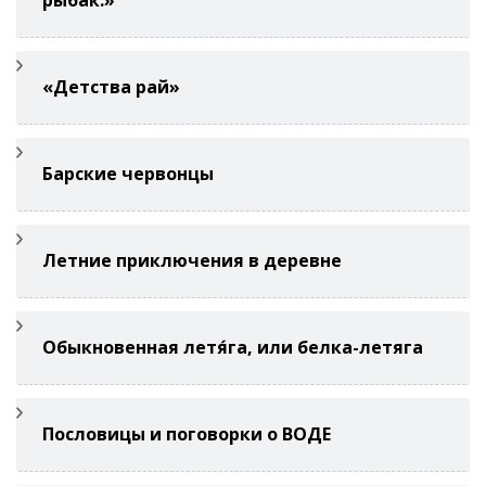
рыбак.»
«Детства рай»
Барские червонцы
Летние приключения в деревне
Обыкновенная летя́га, или белка-летяга
Пословицы и поговорки о ВОДЕ