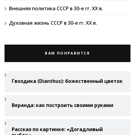
Внешняя политика СССР в 30-е гг. ХХ в.
Духовная жизнь СССР в 30-е гг. ХХ в.
ВАМ ПОНРАВИТСЯ
Гвоздикa (Di­anthus): божественный цветок
Веранда: как построить своими руками
Рассказ по картинке: «Догадливый