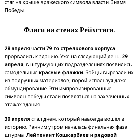
стяг на крыше вражеского символа власти. Знамя
Победы.
Флаги на стенах Рейхстага.
28 апреля
части
79-го стрелкового корпуса
прорвались к зданию. Уже на следующий день,
29
апреля
, в штурмующих подразделениях появились
самодельные
красные флажки
. Бойцы вырезали их
из подручных материалов, порой используя даже
обмундирование. Эти импровизированные
символы победы стали появляться на захваченных
этажах здания.
30 апреля
стал днём, который навсегда вошёл в
историю. Ранним утром началась финальная фаза
штурма.
Лейтенант Кошкарбаев
и
рядовой