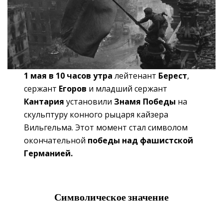
1 мая в 10 часов утра
лейтенант
Берест
,
сержант
Егоров
и младший сержант
Кантария
установили
Знамя Победы
на
скульптуру конного рыцаря кайзера
Вильгельма. Этот момент стал символом
окончательной
победы над фашистской
Германией.
Символическое значение