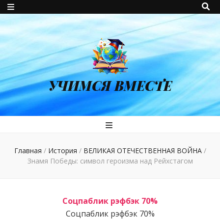
УЧИМСЯ ВМЕСТЕ
Главная
/
История
/
ВЕЛИКАЯ ОТЕЧЕСТВЕННАЯ ВОЙНА
/
Знамя Победы: символ героизма над Рейхстагом
Соцпаблик рэфбэк 70%
Соцпаблик рэфбэк 70%