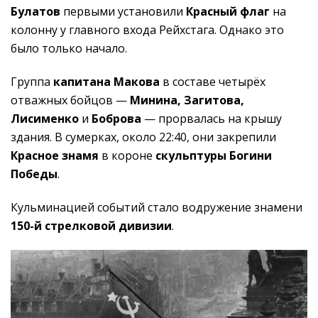
Булатов
первыми установили
Красный флаг
на
колонну у главного входа Рейхстага. Однако это
было только начало.
Группа
капитана Макова
в составе четырёх
отважных бойцов —
Минина, Загитова,
Лисименко
и
Боброва
— прорвалась на крышу
здания. В сумерках, около 22:40, они закрепили
Красное знамя
в короне
скульптуры Богини
Победы
.
Кульминацией событий стало водружение знамени
150-й стрелковой дивизии
.