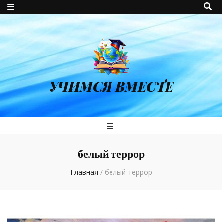
УЧИМСЯ ВМЕСТЕ
белый террор
Главная
/
белый террор