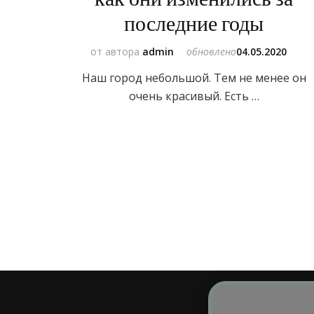
последние годы
от автора
admin
обновлено
04.05.2020
Наш город небольшой. Тем не менее он
очень красивый. Есть …