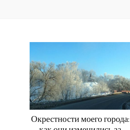
Окрестности моего города:
как они изменились за