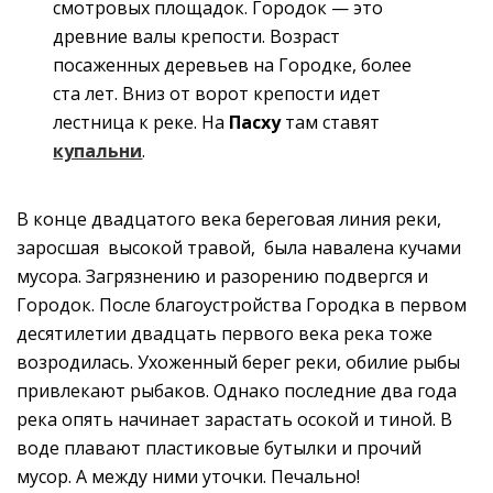
смотровых площадок. Городок — это
древние валы крепости. Возраст
посаженных деревьев на Городке, более
ста лет. Вниз от ворот крепости идет
лестница к реке. На
Пасху
там ставят
купальни
.
В конце двадцатого века береговая линия реки,
заросшая высокой травой, была навалена кучами
мусора. Загрязнению и разорению подвергся и
Городок. После благоустройства Городка в первом
десятилетии двадцать первого века река тоже
возродилась. Ухоженный берег реки, обилие рыбы
привлекают рыбаков.
Однако
последние два года
река опять начинает зарастать осокой и тиной.
В
воде плавают пластиковые бутылки и прочий
мусор. А между ними уточки. Печально!