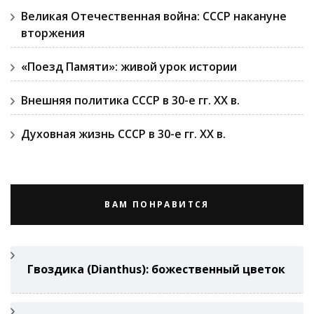
Великая Отечественная война: СССР накануне
вторжения
«Поезд Памяти»: живой урок истории
Внешняя политика СССР в 30-е гг. ХХ в.
Духовная жизнь СССР в 30-е гг. ХХ в.
ВАМ ПОНРАВИТСЯ
Гвоздикa (Di­anthus): божественный цветок