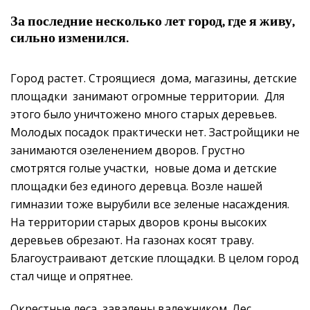
За последние несколько лет город, где я живу,
сильно изменился.
Город растет. Строящиеся дома, магазины, детские
площадки занимают огромные территории. Для
этого было уничтожено много старых деревьев.
Молодых посадок практически нет. Застройщики не
занимаются озеленением дворов. Грустно
смотрятся голые участки, новые дома и детские
площадки без единого деревца. Возле нашей
гимназии тоже вырубили все зеленые насаждения.
На территории старых дворов кроны высоких
деревьев обрезают. На газонах косят траву.
Благоустраивают детские площадки. В целом город
стал чище и опрятнее.
Окрестные леса завалены валежником. Лес