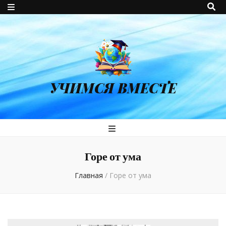
УЧИМСЯ ВМЕСТЕ
Горе от ума
Главная
/
Горе от ума