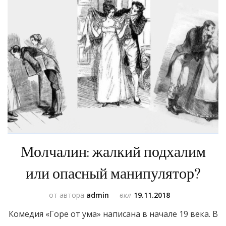
Молчалин: жалкий подхалим
или опасный манипулятор?
от автора
admin
вкл
19.11.2018
Комедия «Горе от ума» написана в начале 19 века. В