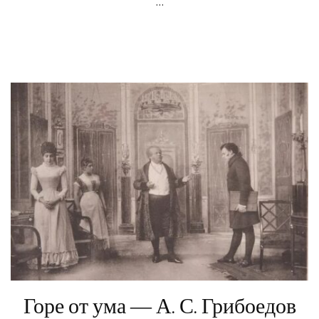
…
Горе от ума — А. С. Грибоедов