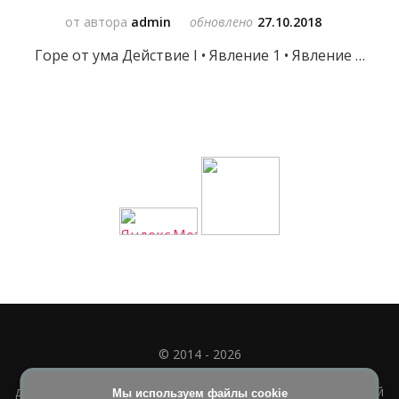
от автора
admin
обновлено
27.10.2018
Горе от ума Действие I • Явление 1 • Явление …
© 2014 - 2026
Полное или частичное использование материала
допускается только при наличии активной и индексируемой
Мы используем файлы cookie